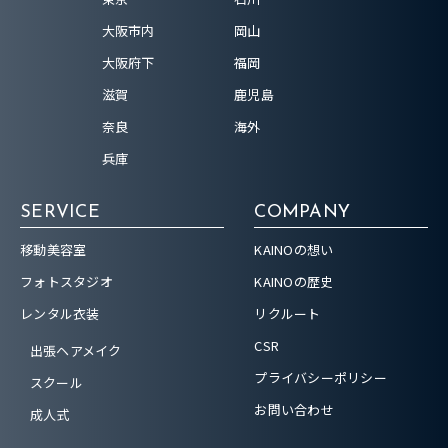
大阪市内
岡山
大阪府下
福岡
滋賀
鹿児島
奈良
海外
兵庫
SERVICE
COMPANY
移動美容室
KAINOの想い
フォトスタジオ
KAINOの歴史
レンタル衣装
リクルート
CSR
出張ヘアメイク
プライバシーポリシー
スクール
お問い合わせ
成人式