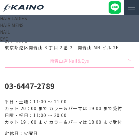
HAIR LADIES
HAIR MENS
南青山店 Hair
NAIL
EYE
107-0062
東京都港区南青山 3 丁目 2 番 2 南青山 MR ビル 2F
南青山店 Nail＆Eye
03-6447-2789
平日・土曜：11:00 ～ 21:00
カット 20：00 まで カラー＆パーマは 19:00 まで受付
日曜・祝日：11:00 ～ 20:00
カット 19：00 まで カラー＆パーマは 18:00 まで受付
定休日：火曜日