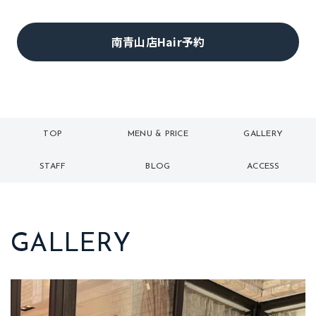
南青山店Hair予約
TOP
MENU & PRICE
GALLERY
トップ
メニュー
ギャラリー
STAFF
BLOG
ACCESS
スタッフ
ブログ
アクセス
GALLERY