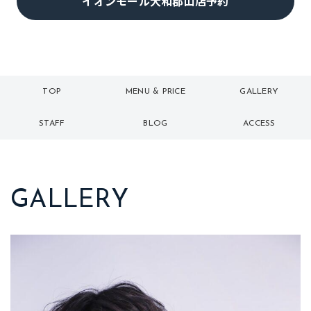
イオンモール大和郡山店予約
TOP
MENU & PRICE
GALLERY
トップ
メニュー
ギャラリー
STAFF
BLOG
ACCESS
スタッフ
ブログ
アクセス
GALLERY