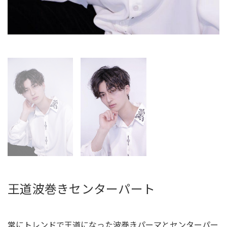
王道波巻きセンターパート
常にトレンドで王道になった波巻きパーマとセンターパー