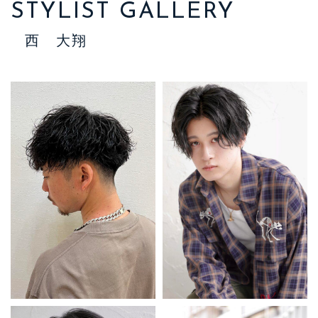
STYLIST GALLERY
西 大翔