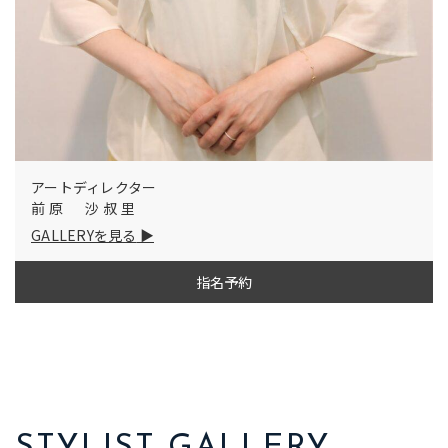
アートディレクター
前原 沙叔里
GALLERYを見る
指名予約
STYLIST GALLERY