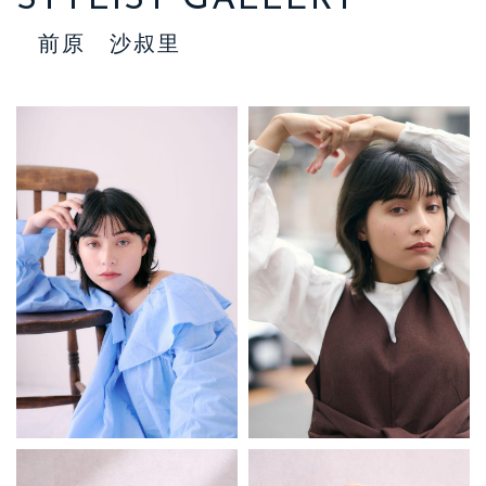
前原 沙叔里