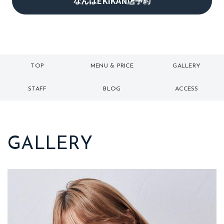
なんばEKIKAN店予約
TOP
MENU & PRICE
GALLERY
トップ
メニュー
ギャラリー
STAFF
BLOG
ACCESS
スタッフ
ブログ
アクセス
GALLERY