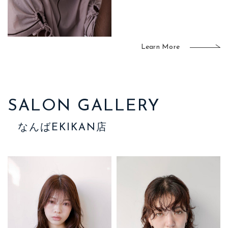
Learn More
SALON GALLERY
なんばEKIKAN店