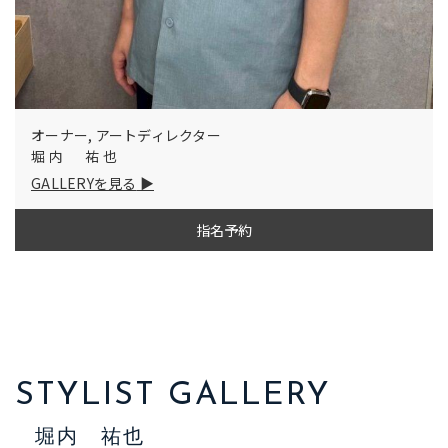
オーナー, アートディレクター
堀内 祐也
GALLERYを見る
指名予約
STYLIST GALLERY
堀内 祐也