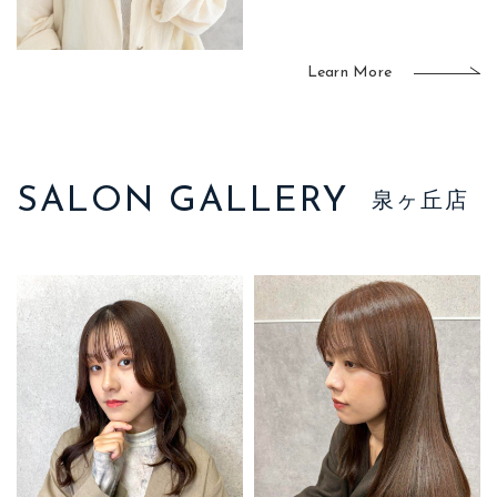
Learn More
SALON GALLERY
泉ヶ丘店