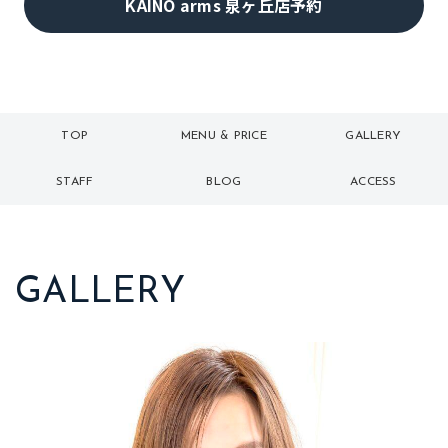
KAINO arms 泉ヶ丘店予約
TOP
MENU & PRICE
GALLERY
トップ
メニュー
ギャラリー
STAFF
BLOG
ACCESS
スタッフ
ブログ
アクセス
GALLERY