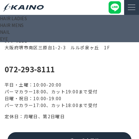
HAIR LADIES
HAIR MENS
KAINO arms 泉ヶ丘店
NAIL
EYE
590-0111
大阪府堺市南区三原台1-2-3 ルルポ泉ヶ丘 1F
072-293-8111
平日・土曜：10:00-20:00
パーマカラー18:00、カット19:00まで受付
日曜・祝日：10:00-19:00
パーマカラー17:00、カット18:00まで受付
定休日：月曜日、第2日曜日