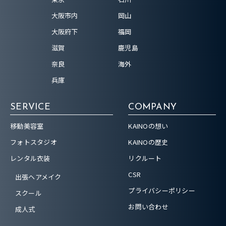
大阪市内
岡山
大阪府下
福岡
滋賀
鹿児島
奈良
海外
兵庫
SERVICE
COMPANY
移動美容室
KAINOの想い
フォトスタジオ
KAINOの歴史
レンタル衣装
リクルート
CSR
出張ヘアメイク
プライバシーポリシー
スクール
お問い合わせ
成人式