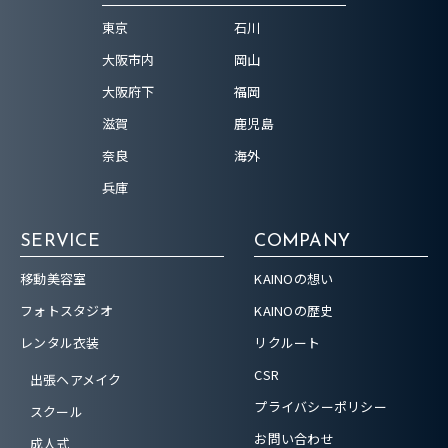
東京
石川
大阪市内
岡山
大阪府下
福岡
滋賀
鹿児島
奈良
海外
兵庫
SERVICE
COMPANY
移動美容室
KAINOの想い
フォトスタジオ
KAINOの歴史
レンタル衣装
リクルート
CSR
出張ヘアメイク
プライバシーポリシー
スクール
お問い合わせ
成人式