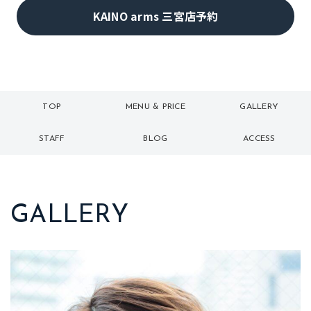
KAINO arms 三宮店予約
TOP
MENU & PRICE
GALLERY
トップ
メニュー
ギャラリー
STAFF
BLOG
ACCESS
スタッフ
ブログ
アクセス
GALLERY