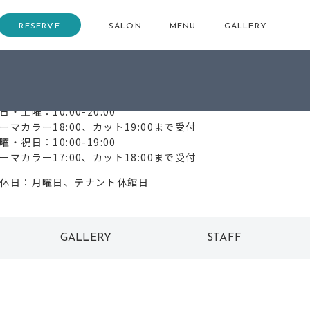
RESERVE
SALON
MENU
GALLERY
72-254-1000
日・土曜：10:00-20:00
ーマカラー18:00、カット19:00まで受付
曜・祝日：10:00-19:00
ーマカラー17:00、カット18:00まで受付
休日：月曜日、テナント休館日
GALLERY
STAFF
ギャラリー
スタッフ