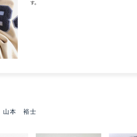
す。
山本 裕士