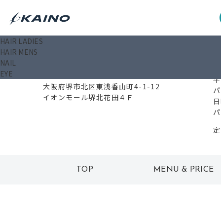
HAIR LADIES
0
HAIR MENS
NAIL
EYE
591-8008
平
大阪府堺市北区東浅香山町4-1-12
パ
イオンモール堺北花田４Ｆ
日
パ
定
TOP
MENU & PRICE
トップ
メニュー