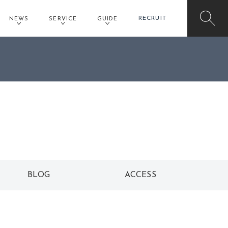
RECRUIT
NEWS
SERVICE
GUIDE
イオンモール堺北花田店予約
BLOG
ACCESS
ブログ
アクセス