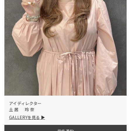
アイディレクター
土居 玲奈
GALLERYを見る