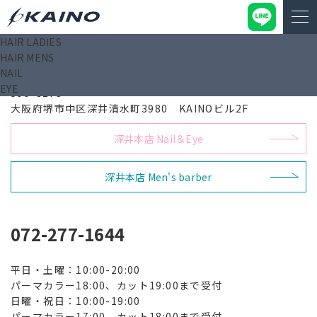
HAIR LADIES
HAIR MENS
深井本店 Hair
NAIL
EYE
599-8273
大阪府堺市中区深井清水町3980 KAINOビル2F
深井本店 Nail＆Eye
深井本店 Men's barber
072-277-1644
平日・土曜：10:00-20:00
パーマカラー18:00、カット19:00まで受付
日曜・祝日：10:00-19:00
パーマカラー17:00、カット18:00まで受付