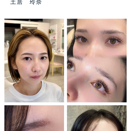
土居 玲奈