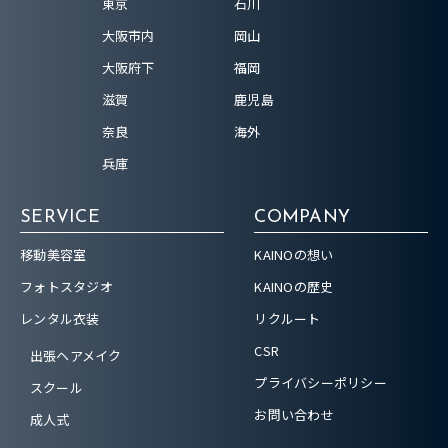
東京
石川
大阪市内
岡山
大阪府下
福岡
滋賀
鹿児島
奈良
海外
兵庫
SERVICE
COMPANY
移動美容室
KAINOの想い
フォトスタジオ
KAINOの歴史
レンタル衣装
リクルート
CSR
出張ヘアメイク
プライバシーポリシー
スクール
お問い合わせ
成人式