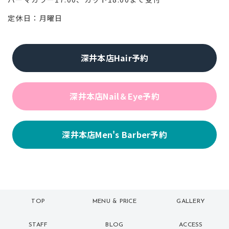
定休日：月曜日
深井本店Hair予約
深井本店Nail＆Eye予約
深井本店Men's Barber予約
TOP
MENU & PRICE
GALLERY
トップ
メニュー
ギャラリー
STAFF
BLOG
ACCESS