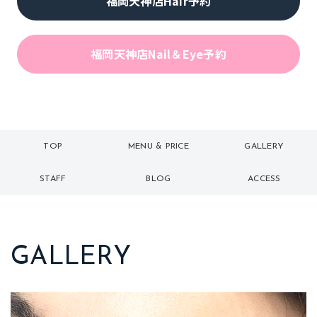
福岡天神店Hair予約
福岡天神店Nail＆Eye予約
TOP
MENU & PRICE
GALLERY
トップ
メニュー
ギャラリー
STAFF
BLOG
ACCESS
スタッフ
ブログ
アクセス
GALLERY