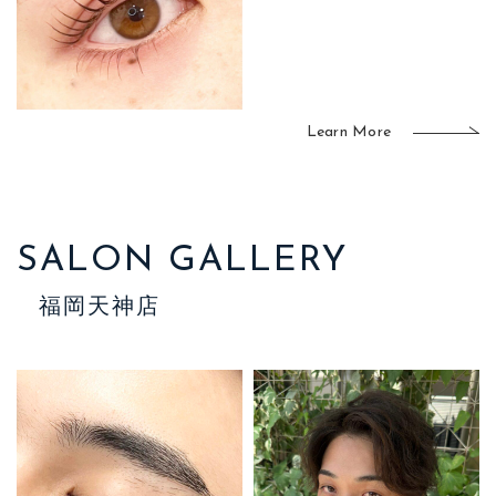
Learn More
SALON GALLERY
福岡天神店