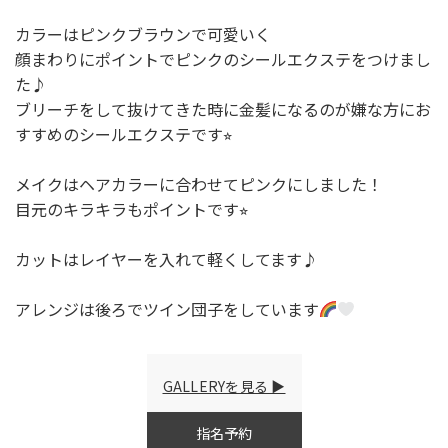
カラーはピンクブラウンで可愛いく
顔まわりにポイントでピンクのシールエクステをつけまし
た♪
ブリーチをして抜けてきた時に金髪になるのが嫌な方にお
すすめのシールエクステです⭐︎
メイクはヘアカラーに合わせてピンクにしました！
目元のキラキラもポイントです⭐︎
カットはレイヤーを入れて軽くしてます♪
アレンジは後ろでツイン団子をしています
GALLERYを見る
指名予約