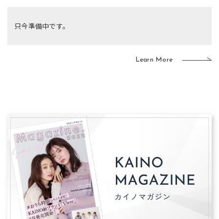
只今準備中です。
Learn More