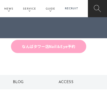
RECRUIT
NEWS
SERVICE
GUIDE
なんばタワー店Hair予約
なんばタワー店Nail＆Eye予約
BLOG
ACCESS
ブログ
アクセス