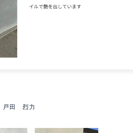
イルで艶を出しています
戸田 烈力