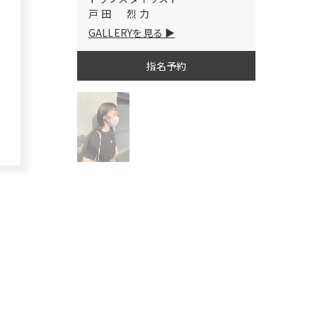
戸田 烈力
GALLERYを見る
指名予約