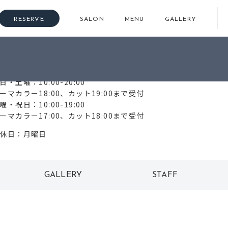
RESERVE
SALON
MENU
GALLERY
6-6644-0815
日・土曜：10:00-20:00
ーマカラー18:00、カット19:00まで受付
曜・祝日：10:00-19:00
ーマカラー17:00、カット18:00まで受付
休日：月曜日
GALLERY
STAFF
ギャラリー
スタッフ