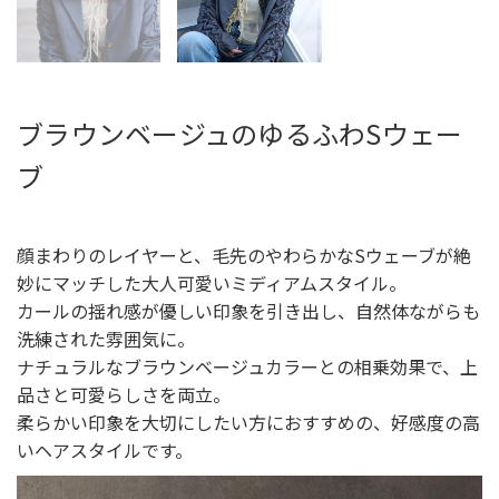
ブラウンベージュのゆるふわSウェー
ブ
顔まわりのレイヤーと、毛先のやわらかなSウェーブが絶
妙にマッチした大人可愛いミディアムスタイル。
カールの揺れ感が優しい印象を引き出し、自然体ながらも
洗練された雰囲気に。
ナチュラルなブラウンベージュカラーとの相乗効果で、上
品さと可愛らしさを両立。
柔らかい印象を大切にしたい方におすすめの、好感度の高
いヘアスタイルです。