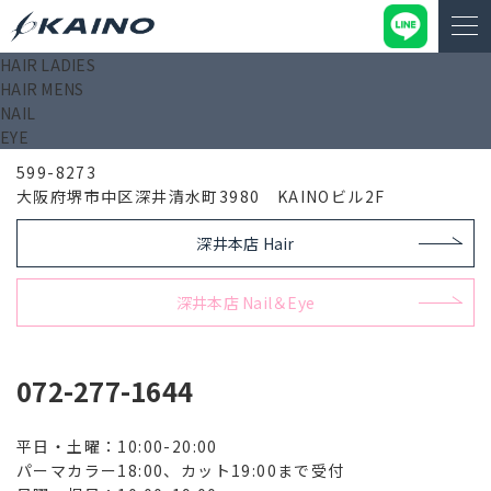
HAIR LADIES
HAIR MENS
深井本店 Men's barber
NAIL
EYE
599-8273
大阪府堺市中区深井清水町3980 KAINOビル2F
深井本店 Hair
深井本店 Nail＆Eye
072-277-1644
平日・土曜：10:00-20:00
パーマカラー18:00、カット19:00まで受付