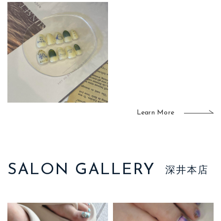
Learn More
SALON GALLERY
深井本店