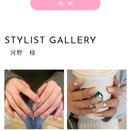
STYLIST GALLERY
河野 桜