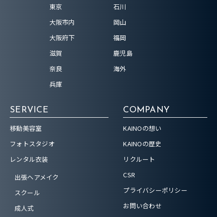
東京
石川
大阪市内
岡山
大阪府下
福岡
滋賀
鹿児島
奈良
海外
兵庫
SERVICE
COMPANY
移動美容室
KAINOの想い
フォトスタジオ
KAINOの歴史
レンタル衣装
リクルート
CSR
出張ヘアメイク
プライバシーポリシー
スクール
お問い合わせ
成人式