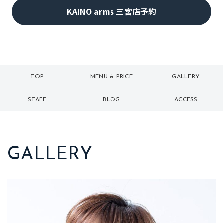
KAINO arms 三宮店予約
TOP
MENU & PRICE
GALLERY
トップ
メニュー
ギャラリー
STAFF
BLOG
ACCESS
スタッフ
ブログ
アクセス
GALLERY