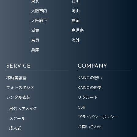
東京
石川
大阪市内
岡山
大阪府下
福岡
滋賀
鹿児島
奈良
海外
兵庫
SERVICE
COMPANY
移動美容室
KAINOの想い
フォトスタジオ
KAINOの歴史
レンタル衣装
リクルート
CSR
出張ヘアメイク
プライバシーポリシー
スクール
お問い合わせ
成人式