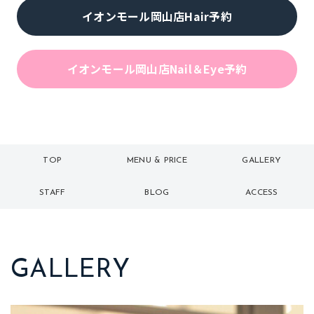
イオンモール岡山店Hair予約
イオンモール岡山店Nail＆Eye予約
TOP
MENU & PRICE
GALLERY
トップ
メニュー
ギャラリー
STAFF
BLOG
ACCESS
スタッフ
ブログ
アクセス
GALLERY