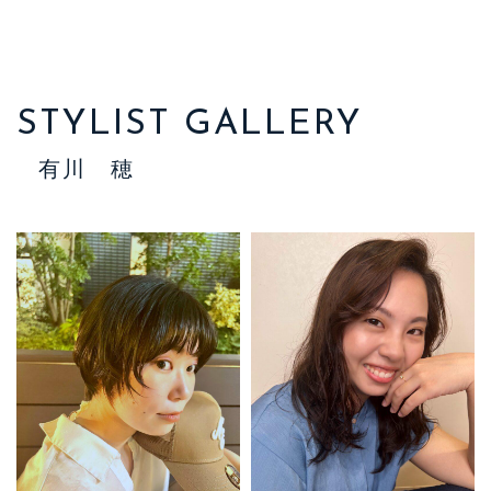
STYLIST GALLERY
有川 穂