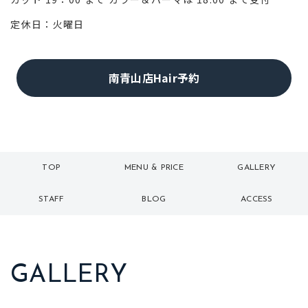
定休日：火曜日
南青山店Hair予約
TOP
MENU & PRICE
GALLERY
トップ
メニュー
ギャラリー
STAFF
BLOG
ACCESS
スタッフ
ブログ
アクセス
GALLERY