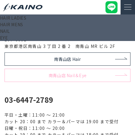
HAIR LADIES
HAIR MENS
南青山店 Hair
NAIL
EYE
107-0062
東京都港区南青山 3 丁目 2 番 2 南青山 MR ビル 2F
南青山店 Hair
南青山店 Nail＆Eye
03-6447-2789
平日・土曜：11:00 ～ 21:00
カット 20：00 まで カラー＆パーマは 19:00 まで受付
日曜・祝日：11:00 ～ 20:00
カット 19：00 まで カラー＆パーマは 18:00 まで受付