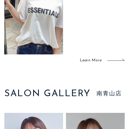
Learn More
SALON GALLERY
南青山店