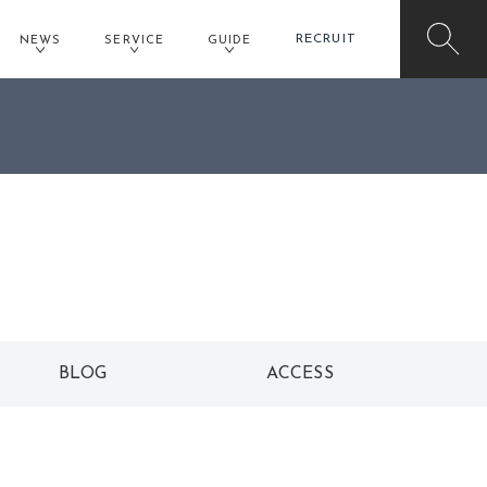
RECRUIT
NEWS
SERVICE
GUIDE
KAINO arms フォレスト三日市店予約
BLOG
ACCESS
ブログ
アクセス