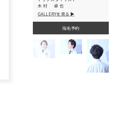
木村 卓也
GALLERYを見る
指名予約