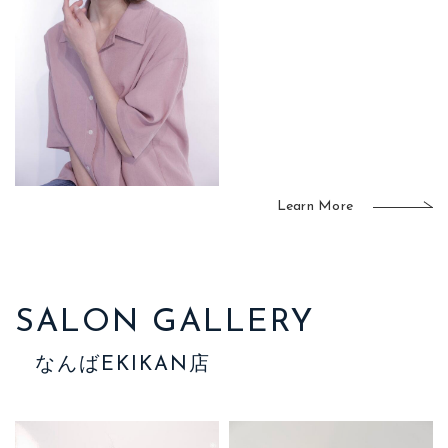
Learn More
SALON GALLERY
なんばEKIKAN店