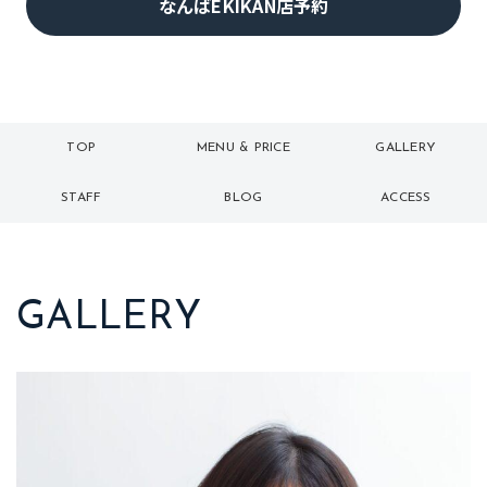
なんばEKIKAN店予約
TOP
MENU & PRICE
GALLERY
トップ
メニュー
ギャラリー
STAFF
BLOG
ACCESS
スタッフ
ブログ
アクセス
GALLERY