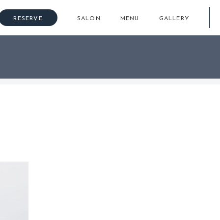
RESERVE
SALON
MENU
GALLERY
GALLERY
STAFF
ギャラリー
スタッフ