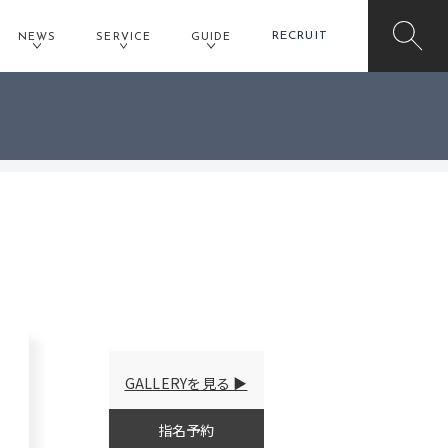
RECRUIT
NEWS
SERVICE
GUIDE
BLOG
ACCESS
ブログ
アクセス
GALLERYを見る
指名予約