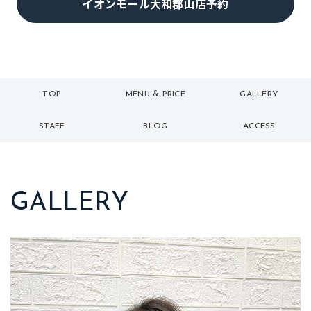
イオンモール大和郡山店予約
TOP
MENU & PRICE
GALLERY
トップ
メニュー
ギャラリー
STAFF
BLOG
ACCESS
スタッフ
ブログ
アクセス
GALLERY