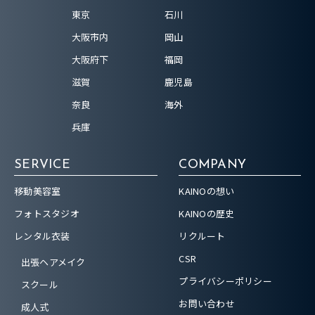
東京
石川
大阪市内
岡山
大阪府下
福岡
滋賀
鹿児島
奈良
海外
兵庫
SERVICE
COMPANY
移動美容室
KAINOの想い
フォトスタジオ
KAINOの歴史
レンタル衣装
リクルート
CSR
出張ヘアメイク
プライバシーポリシー
スクール
お問い合わせ
成人式