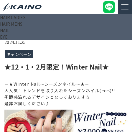
HAIR LADIES
KAINO－カイノ－【公式サイト】
>
ニュース
>
キャンペーン
>
HAIR MENS
★12・1・2月限定！Winter Nail★
NAIL
EYE
2024.11.25
キャンペーン
★12・1・2月限定！Winter Nail★
＝★Winter Nail～シーズンネイル～★＝
大人気！トレンドを取り入れたシーズンネイル(>o<)!!
季節感溢れるデザインとなっております☆
是非お試しください♪