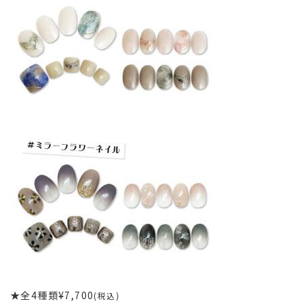
★全4種類¥7,700
(税込)