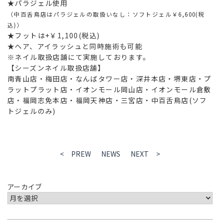
★パラジェル使用
（中百舌鳥店はパラジェルの取扱いなし：ソフトジェル￥6,600(税
込)）
★フットは+￥1,100(税込)
★ヘア、アイラッシュと同時施術も可能
※ネイル取扱店舗にて実施しております。
【シーズンネイル取扱店舗】
南青山店・梅田店・なんばタワー店・深井本店・堺東店・プ
ラットプラット店・イオンモール岡山店・イオンモール倉敷
店・福岡志免本店・福岡天神店・三宮店・中百舌鳥店(ソフ
トジェルのみ)
< PREW
NEWS
NEXT >
アーカイブ