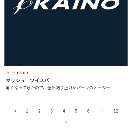
2024.06.09
マッシュ ツイスパ
暑くなってきたので、全体刈り上げたパーマのオーダー
…
<
1
2
3
4
5
6
…
12
>