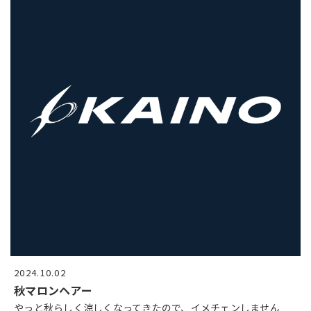
2024.10.02
秋マロンヘアー
やっと秋らしく涼しくなってきたので、イメチェンしません