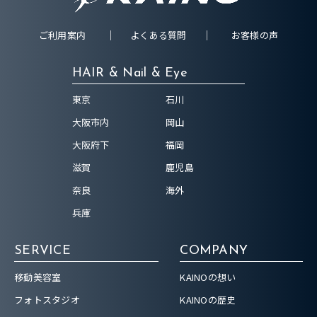
ご利用案内
よくある質問
お客様の声
HAIR & Nail & Eye
東京
石川
大阪市内
岡山
大阪府下
福岡
滋賀
鹿児島
奈良
海外
兵庫
SERVICE
COMPANY
移動美容室
KAINOの想い
フォトスタジオ
KAINOの歴史