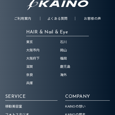
ご利用案内
よくある質問
お客様の声
HAIR & Nail & Eye
東京
石川
大阪市内
岡山
大阪府下
福岡
滋賀
鹿児島
奈良
海外
兵庫
SERVICE
COMPANY
移動美容室
KAINOの想い
フォトスタジオ
KAINOの歴史