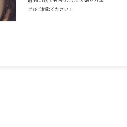
ぜひご相談ください！