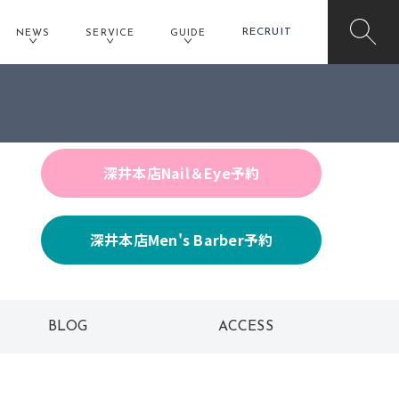
RECRUIT
NEWS
SERVICE
GUIDE
深井本店Hair予約
深井本店Nail＆Eye予約
深井本店Men's Barber予約
BLOG
ACCESS
ブログ
アクセス