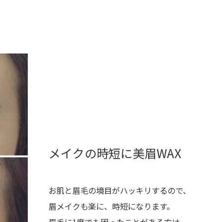
メイクの時短に美眉WAX
お肌と眉毛の境目がハッキリするので、
眉メイクも楽に、時短になります。
眉毛に1度でも困ったことがある方は