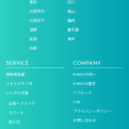
東京
石川
大阪市内
岡山
大阪府下
福岡
滋賀
鹿児島
奈良
海外
兵庫
SERVICE
COMPANY
移動美容室
KAINOの想い
フォトスタジオ
KAINOの歴史
レンタル衣装
リクルート
CSR
出張ヘアメイク
プライバシーポリシー
スクール
お問い合わせ
成人式