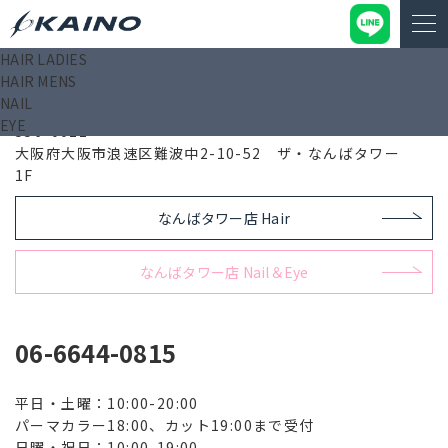
HAIR LADIES
HAIR MENS
なんばタワー店 Hair
NAIL
EYE
556-0011
大阪府大阪市浪速区難波中2-10-52 ザ・なんばタワー
1F
なんばタワー店 Hair
なんばタワー店 Nail＆Eye
06-6644-0815
平日・土曜：10:00-20:00
パーマカラー18:00、カット19:00まで受付
日曜・祝日：10:00-19:00