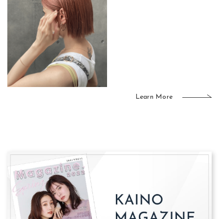
Learn More