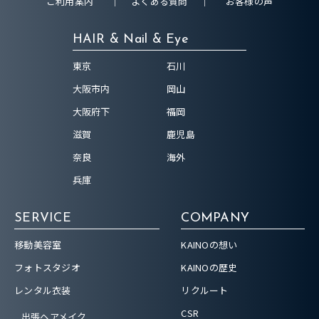
ご利用案内
よくある質問
お客様の声
HAIR & Nail & Eye
東京
石川
大阪市内
岡山
大阪府下
福岡
滋賀
鹿児島
奈良
海外
兵庫
SERVICE
COMPANY
移動美容室
KAINOの想い
フォトスタジオ
KAINOの歴史
レンタル衣装
リクルート
CSR
出張ヘアメイク