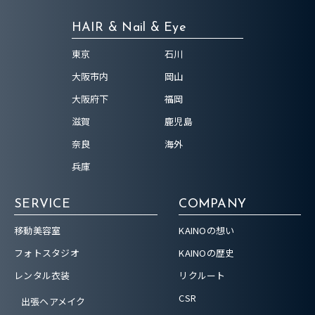
HAIR & Nail & Eye
東京
石川
大阪市内
岡山
大阪府下
福岡
滋賀
鹿児島
奈良
海外
兵庫
SERVICE
COMPANY
移動美容室
KAINOの想い
フォトスタジオ
KAINOの歴史
レンタル衣装
リクルート
CSR
出張ヘアメイク