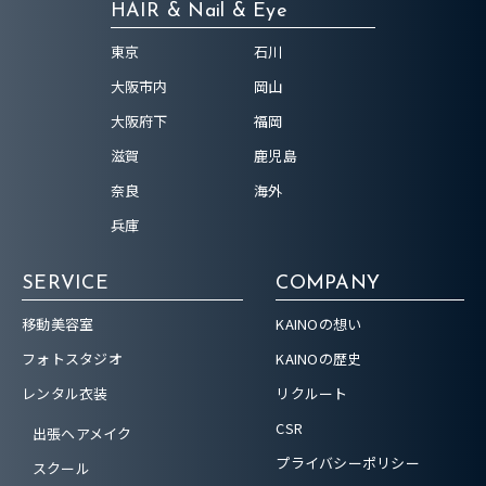
HAIR & Nail & Eye
東京
石川
大阪市内
岡山
大阪府下
福岡
滋賀
鹿児島
奈良
海外
兵庫
SERVICE
COMPANY
移動美容室
KAINOの想い
フォトスタジオ
KAINOの歴史
レンタル衣装
リクルート
CSR
出張ヘアメイク
プライバシーポリシー
スクール