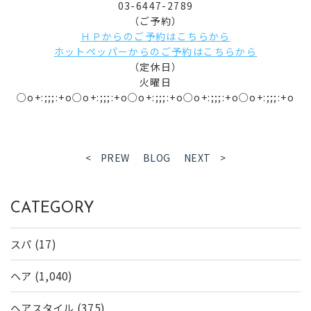
03-6447-2789
（ご予約）
ＨＰからのご予約はこちらから
ホットペッパーからのご予約はこちらから
（定休日）
火曜日
○o+:;;;:+o○o+:;;;:+o○o+:;;;:+o○o+:;;;:+o○o+:;;;:+o
< PREW
BLOG
NEXT >
CATEGORY
(17)
スパ
(1,040)
ヘア
(375)
ヘアスタイル