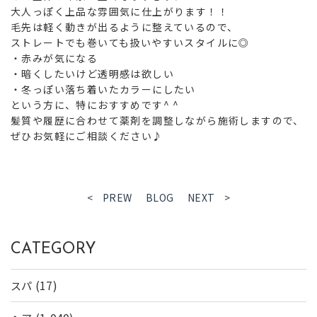
大人っぽく上品な雰囲気に仕上がります！！
毛先は軽く動きが出るように整えているので、
ストレートでも巻いても扱いやすいスタイルに◎
・赤みが気になる
・暗くしたいけど透明感は欲しい
・冬っぽい落ち着いたカラーにしたい
という方に、特におすすめです^ ^
髪質や履歴に合わせて薬剤を調整しながら施術しますので、
ぜひお気軽にご相談ください♪
< PREW
BLOG
NEXT >
CATEGORY
(17)
スパ