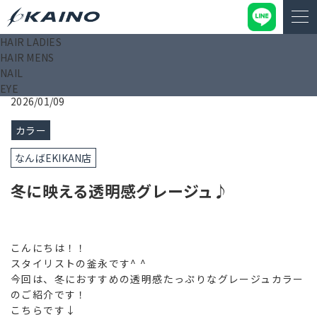
HAIR LADIES
KAINO－カイノ－【公式サイト】
>
ブログ
>
冬に映える透明感
HAIR MENS
グレージュ♪
NAIL
EYE
2026/01/09
カラー
なんばEKIKAN店
冬に映える透明感グレージュ♪
こんにちは！！
スタイリストの釜永です^ ^
今回は、
冬におすすめの透明感たっぷりなグレージュカラー
のご紹介です！
こちらです↓