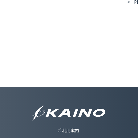
< P
ご利用案内