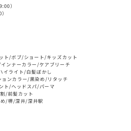
:00）
0）
ット/ボブ/ショート/キッズカット
/インナーカラー/ケアブリーチ
ハイライト/白髪ぼかし
ションカラー/黒染め/リタッチ
ント/ヘッドスパ/パーマ
学割/前髪カット
め/堺/深井/深井駅