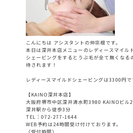
こんにちは アシスタントの仲宗根です。
本日は深井本店メニューのレディースマイル
シェービングをするとうぶ毛が全て無くなる
待されます！
レディースマイルドシェービングは3300円
【KAINO深井本店】
大阪府堺市中区深井清水町3980 KAINOビル2
深井駅から徒歩3分
TEL：072-277-1644
WEB予約は24時間受け付けております。
〈受付時間〉