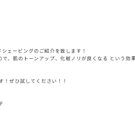
ドシェービングのご紹介を致します！
ので、肌のトーンアップ、化粧ノリが良くなる という効
です！ぜひ試してください！！
F