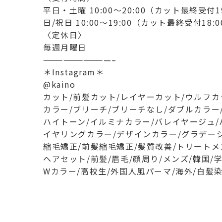
平日・土曜 10:00〜20:00（カット最終受付19
日/祝日 10:00～19:00（カット最終受付18:0
〈定休日〉
毎週月曜日
——————————–
＊Instagram＊
@kaino
カット/前髪カット/レイヤーカット/ウルフカ
カラー/ブリーチ/ブリーチなし/ダブルカラー
ハイトーン/イルミナカラー/バレイヤージュ/
イヤリングカラー/デザインカラー/グラデー
縮毛矯正/前髪縮毛矯正/髪質改善/トリートメ
ヘアセット/前髪/眉毛/顔周り/メンズ/韓国/
Wカラー/高校生/外国人風パーマ/海外/白髪染