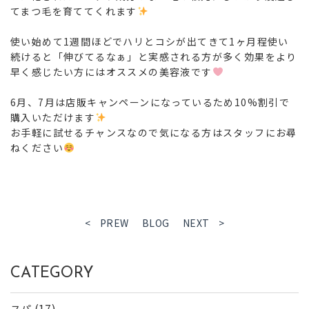
てまつ毛を育ててくれます
使い始めて1週間ほどでハリとコシが出てきて1ヶ月程使い
続けると「伸びてるなぁ」と実感される方が多く効果をより
早く感じたい方にはオススメの美容液です
6月、7月は店販キャンペーンになっているため10%割引で
購入いただけます
お手軽に試せるチャンスなので気になる方はスタッフにお尋
ねください
< PREW
BLOG
NEXT >
CATEGORY
(17)
スパ